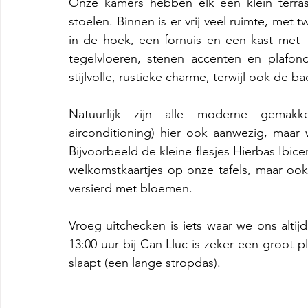
Onze kamers hebben elk een klein terras
stoelen. Binnen is er vrij veel ruimte, me
in de hoek, een fornuis en een kast met - 
tegelvloeren, stenen accenten en plafo
stijlvolle, rustieke charme, terwijl ook de b
Natuurlijk zijn alle moderne gemakken
airconditioning) hier ook aanwezig, maar
Bijvoorbeeld de kleine flesjes Hierbas Ibice
welkomstkaartjes op onze tafels, maar ook
versierd met bloemen.
Vroeg uitchecken is iets waar we ons alti
13:00 uur bij Can Lluc is zeker een groot pl
slaapt (een lange stropdas).