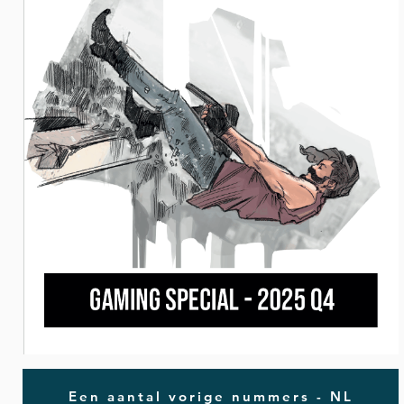
Een aantal vorige nummers - NL