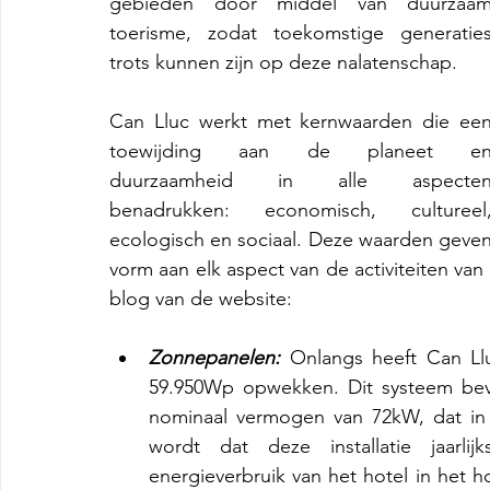
gebieden door middel van duurzaam
toerisme, zodat toekomstige generaties
trots kunnen zijn op deze nalatenschap.
Can Lluc werkt met kernwaarden die een
toewijding aan de planeet en
duurzaamheid in alle aspecten
benadrukken: economisch, cultureel,
ecologisch en sociaal. Deze waarden geven
vorm aan elk aspect van de activiteiten va
blog van de website:
Zonnepanelen:
 Onlangs heeft Can Llu
59.950Wp opwekken. Dit systeem be
nominaal vermogen van 72kW, dat in 
wordt dat deze installatie jaarli
energieverbruik van het hotel in het 