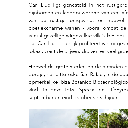
Can Lluc ligt genesteld in het rustigere
pijnbomen en landbouwgrond van een afgel
van de rustige omgeving, en hoewel w
boetiekcharme wanen - vooral omdat de r
aantal gezellige witgekalkte villa's bevindt
dat Can Lluc eigenlijk profiteert van uitgest
lokaal, want de olijven, druiven en veel gr
Hoewel de grote steden en de stranden op 
dorpje, het pittoreske San Rafael, in de b
opmerkelijke Ibiza Botánico Biotecnológico
vindt in onze Ibiza Special en LifeBy
september en eind oktober verschijnen.