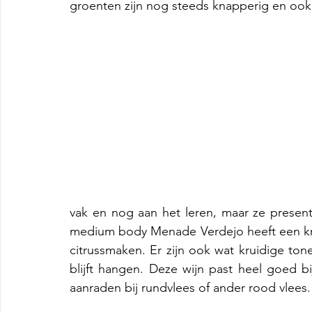
groenten zijn nog steeds knapperig en ook
vak en nog aan het leren, maar ze presente
medium body Menade Verdejo heeft een kn
citrussmaken. Er zijn ook wat kruidige ton
blijft hangen. Deze wijn past heel goed b
aanraden bij rundvlees of ander rood vlees.