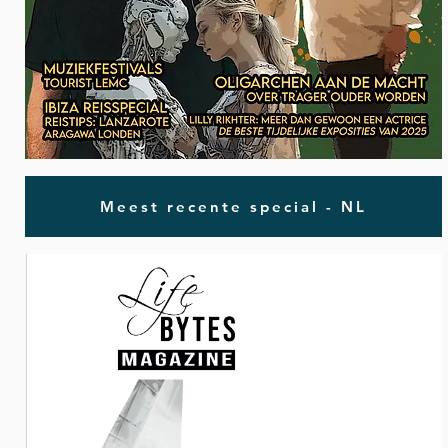
Meest recente special - NL