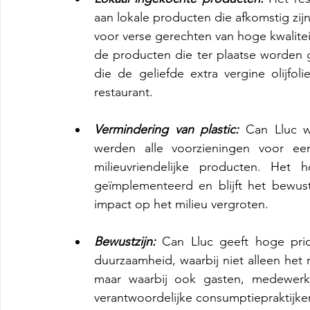
aan lokale producten die afkomstig zijn 
voor verse gerechten van hoge kwaliteit
de producten die ter plaatse worden g
die de geliefde extra vergine olijfoli
restaurant.
Vermindering van plastic:
 Can Lluc we
werden alle voorzieningen voor ee
milieuvriendelijke producten. Het h
geïmplementeerd en blijft het bewust
impact op het milieu vergroten.
Bewustzijn:
 Can Lluc geeft hoge prio
duurzaamheid, waarbij niet alleen he
maar waarbij ook gasten, medewer
verantwoordelijke consumptiepraktijke