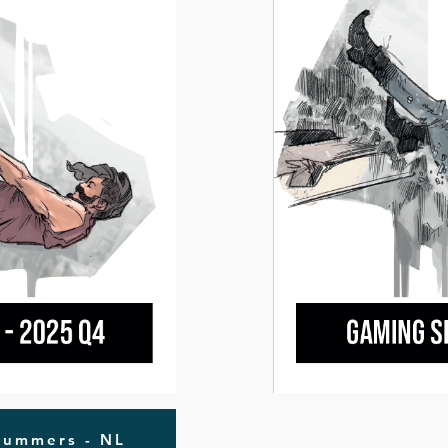
nummers - NL