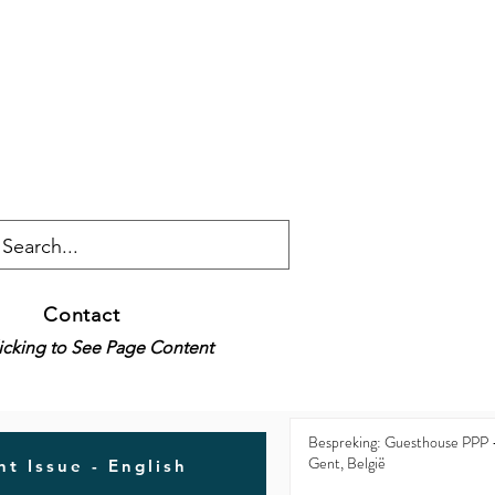
Contact
licking to See Page Content
Bespreking: Guesthouse PPP 
Gent, België
t Issue - English