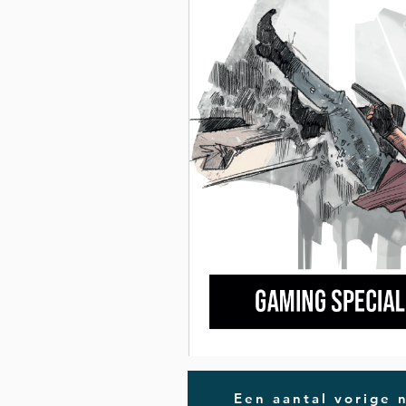
Een aantal vorige 