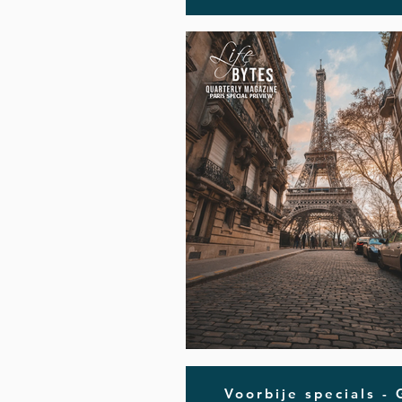
Voorbije specials -