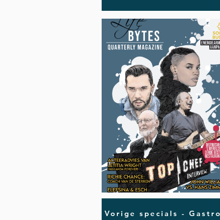
Vorige specials - Gastr