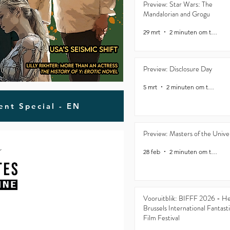
Preview: Star Wars: The
Mandalorian and Grogu
29 mrt
2 minuten om te lezen
Preview: Disclosure Day
5 mrt
2 minuten om te lezen
ent Special - EN
Preview: Masters of the Unive
28 feb
2 minuten om te lezen
Vooruitblik: BIFFF 2026 - H
Brussels International Fantast
Film Festival