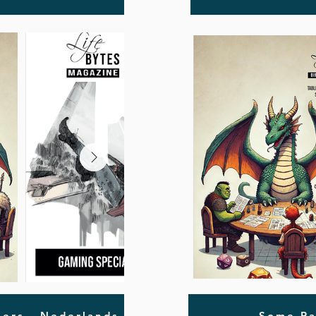
ers - Nederlands
Some Pa