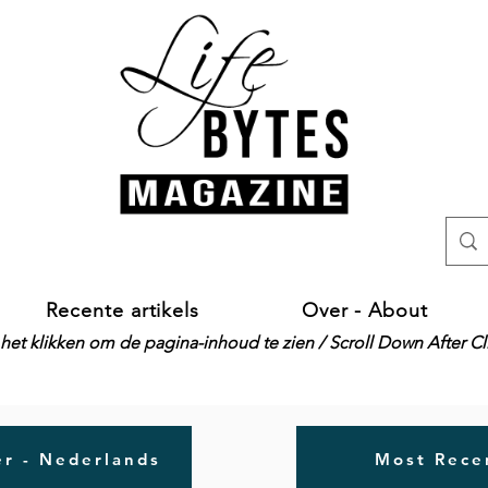
Recente artikels
Over - About
het klikken om de pagina-inhoud te zien / Scroll Down After C
r - Nederlands
Most Recen