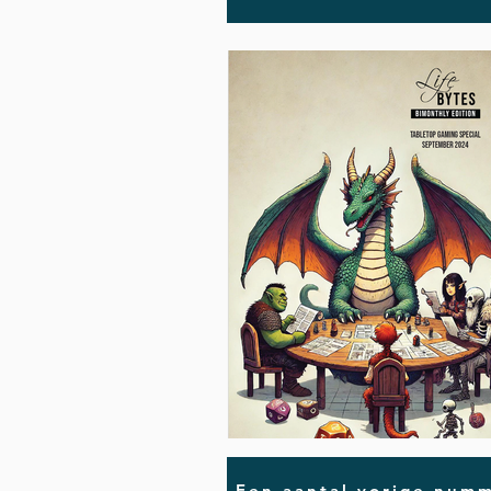
Een aantal vorige numm