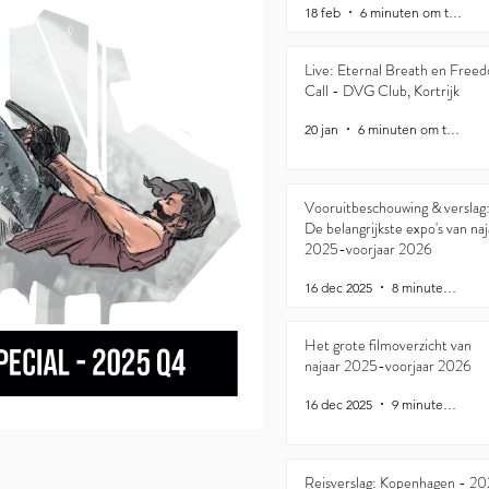
18 feb
6 minuten om te lezen
Live: Eternal Breath en Free
Call - DVG Club, Kortrijk
20 jan
6 minuten om te lezen
Vooruitbeschouwing & verslag
De belangrijkste expo's van naj
2025-voorjaar 2026
16 dec 2025
8 minuten om te lezen
Het grote filmoverzicht van
najaar 2025-voorjaar 2026
16 dec 2025
9 minuten om te lezen
Reisverslag: Kopenhagen - 2