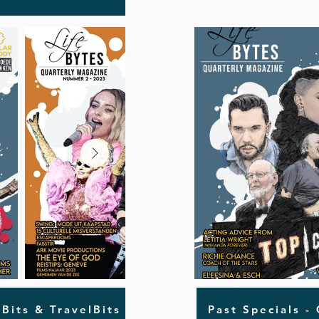
oBits & TravelBits
Past Specials -