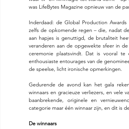
was LifeBytes Magazine opnieuw van de part
Inderdaad: de Global Production Awards 
zelfs de opkomende regen – die, nadat de e
aan hapjes is genuttigd, de brutaliteit heeft
veranderen aan de opgewekte sfeer in de gr
ceremonie plaatsvindt. Dat is vooral te
enthousiaste entourages van de genomine
de speelse, licht ironische opmerkingen.
Gedurende de avond kan het gala rekene
winnaars en gracieuze verliezers, en vele 
baanbrekende, originele en vernieuwende
categorie maar één winnaar zijn, en dit is de 
De winnaars