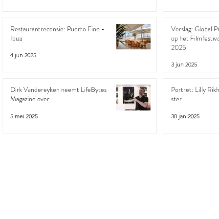
Restaurantrecensie: Puerto Fino -
Verslag: Global 
Ibiza
op het Filmfestiv
2025
4 jun 2025
3 jun 2025
Dirk Vandereyken neemt LifeBytes
Portret: Lilly Rik
Magazine over
ster
5 mei 2025
30 jan 2025