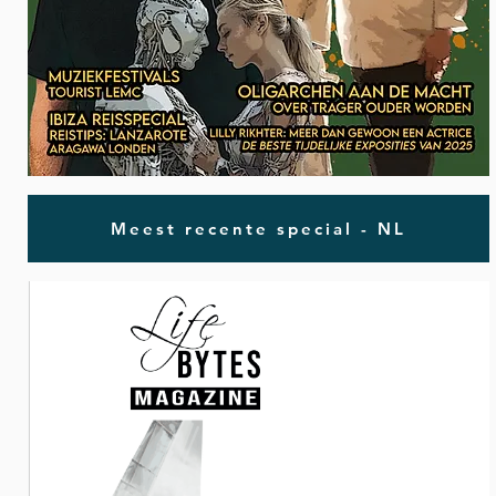
Meest recente special - NL