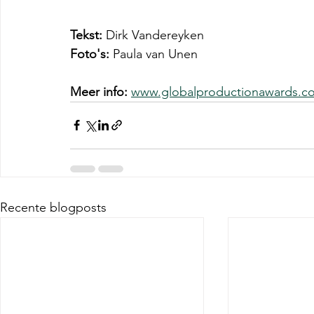
Tekst:
 Dirk Vandereyken
Foto's:
 Paula van Unen
Meer info:
www.globalproductionawards.c
Recente blogposts