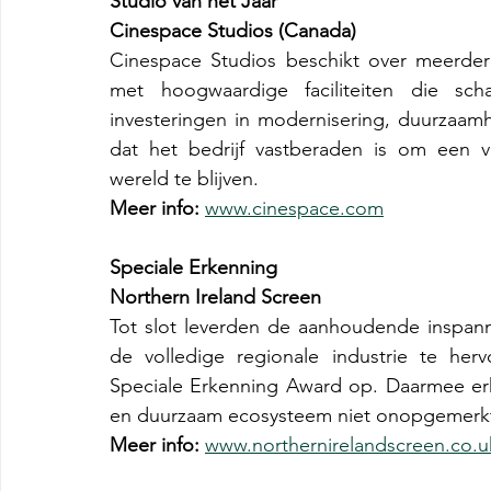
Studio van het Jaar
Cinespace Studios (Canada)
Cinespace Studios beschikt over meerdere 
met hoogwaardige faciliteiten die sch
investeringen in modernisering, duurzaamh
dat het bedrijf vastberaden is om een v
wereld te blijven.
Meer info:
www.cinespace.com
Speciale Erkenning
Northern Ireland Screen
Tot slot leverden de aanhoudende inspan
de volledige regionale industrie te her
Speciale Erkenning Award op. Daarmee erke
en duurzaam ecosysteem niet onopgemerkt
Meer info: 
www.northernirelandscreen.co.u