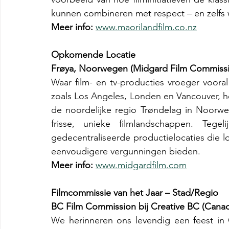
kunnen combineren met respect – en zelfs 
Meer info:
www.maorilandfilm.co.nz
Opkomende Locatie
Frøya, Noorwegen (Midgard Film Commiss
Waar film- en tv-producties vroeger voor
zoals Los Angeles, Londen en Vancouver, he
de noordelijke regio Trøndelag in Noorwe
frisse, unieke filmlandschappen. Tege
gedecentraliseerde productielocaties die log
eenvoudigere vergunningen bieden.
Meer info: 
www.midgardfilm.com
Filmcommissie van het Jaar – Stad/Regio
BC Film Commission bij Creative BC (Cana
We herinneren ons levendig een feest in 