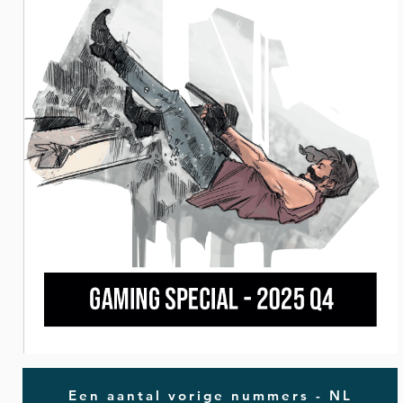
Een aantal vorige nummers - NL