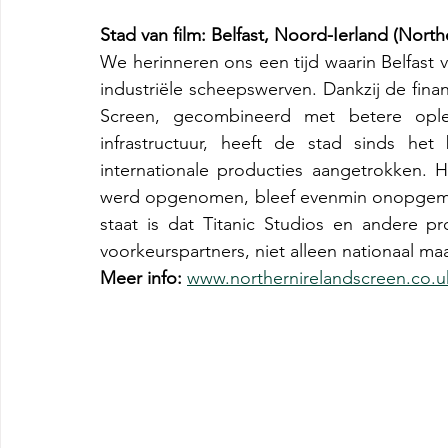
Stad van film: Belfast, Noord-Ierland (North
We herinneren ons een tijd waarin Belfast v
industriële scheepswerven. Dankzij de finan
Screen, gecombineerd met betere oplei
infrastructuur, heeft de stad sinds he
internationale producties aangetrokken. 
werd opgenomen, bleef evenmin onopgemerk
staat is dat Titanic Studios en andere prod
voorkeurs­partners, niet alleen nationaal ma
Meer info: 
www.northernirelandscreen.co.u