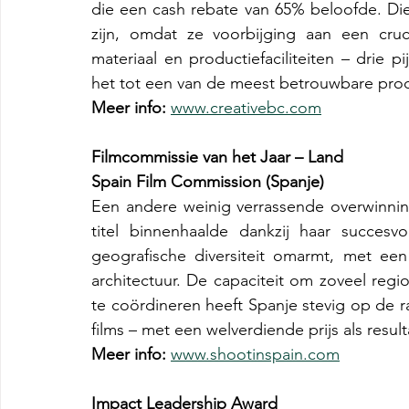
die een cash rebate van 65% beloofde. Die
zijn, omdat ze voorbijging aan een cruc
materiaal en productiefaciliteiten – drie pi
het tot een van de meest betrouwbare prod
Meer info:
www.creativebc.com
Filmcommissie van het Jaar – Land
Spain Film Commission (Spanje)
Een andere weinig verrassende overwinnin
titel binnenhaalde dankzij haar succesvol
geografische diversiteit omarmt, met ee
architectuur. De capaciteit om zoveel regi
te coördineren heeft Spanje stevig op de rad
films – met een welverdiende prijs als result
Meer info:
www.shootinspain.com
Impact Leadership Award