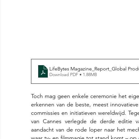
LifeBytes Magazine_Report_Global Produ
Download PDF • 1.88MB
Toch mag geen enkele ceremonie het eigen
erkennen van de beste, meest innovatieve e
commissies en initiatieven wereldwijd. Teg
van Cannes verlegde de derde editie v
aandacht van de rode loper naar het mecha
waar tv- en filmmagie tot stand komt – op 