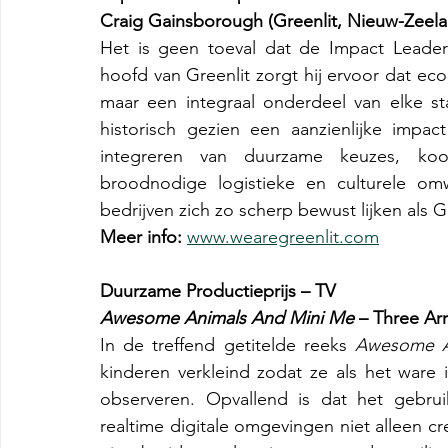
Craig Gainsborough (Greenlit, Nieuw-Zeela
Het is geen toeval dat de Impact Leader
hoofd van Greenlit zorgt hij ervoor dat ec
maar een integraal onderdeel van elke sta
historisch gezien een aanzienlijke impa
integreren van duurzame keuzes, kool
broodnodige logistieke en culturele omw
bedrijven zich zo scherp bewust lijken als Gr
Meer info:
www.wearegreenlit.com
Duurzame Productieprijs – TV
Awesome Animals And Mini Me
 – Three Ar
In de treffend getitelde reeks 
Awesome A
kinderen verkleind zodat ze als het ware
observeren. Opvallend is dat het gebrui
realtime digitale omgevingen niet alleen c