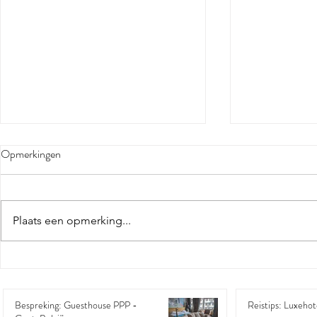
Opmerkingen
Plaats een opmerking...
Reistips: Luxe
Bespreking: Guesthouse PPP -
Gent, België
Bespreking: Guesthouse PPP -
Reistips: Luxehote