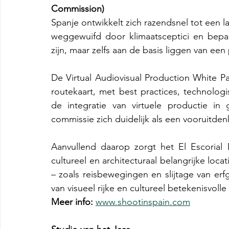
Commission)
Spanje ontwikkelt zich razendsnel tot een l
weggewuifd door klimaatsceptici en bepaa
zijn, maar zelfs aan de basis liggen van een
De Virtual Audiovisual Production White P
routekaart, met best practices, technolog
de integratie van virtuele productie in
commissie zich duidelijk als een vooruitden
Aanvullend daarop zorgt het El Escorial Di
cultureel en architecturaal belangrijke locat
– zoals reisbewegingen en slijtage van erfg
van visueel rijke en cultureel betekenisvolle
Meer info:
www.shootinspain.com