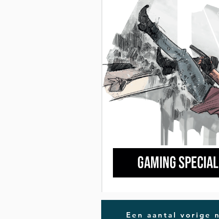
Een aantal vorige 