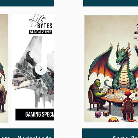
ers - Nederlands
Some Pa