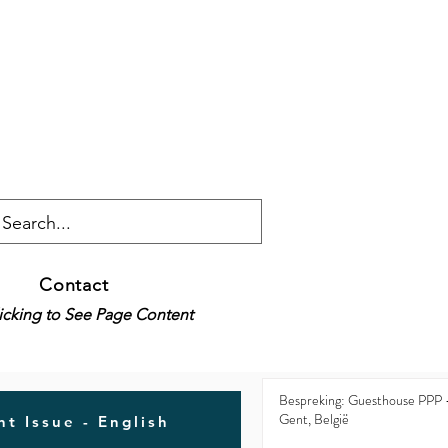
Contact
licking to See Page Content
Bespreking: Guesthouse PPP 
Gent, België
t Issue - English