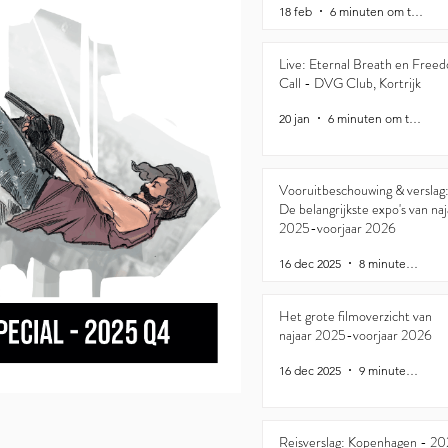
18 feb
6 minuten om te lezen
Live: Eternal Breath en Free
Call - DVG Club, Kortrijk
20 jan
6 minuten om te lezen
Vooruitbeschouwing & verslag
De belangrijkste expo's van naj
2025-voorjaar 2026
16 dec 2025
8 minuten om te lezen
Het grote filmoverzicht van
najaar 2025-voorjaar 2026
16 dec 2025
9 minuten om te lezen
Reisverslag: Kopenhagen - 2