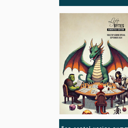
Een aantal vorige numm