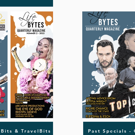
oBits & TravelBits
Past Specials -