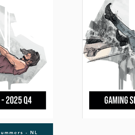
nummers - NL