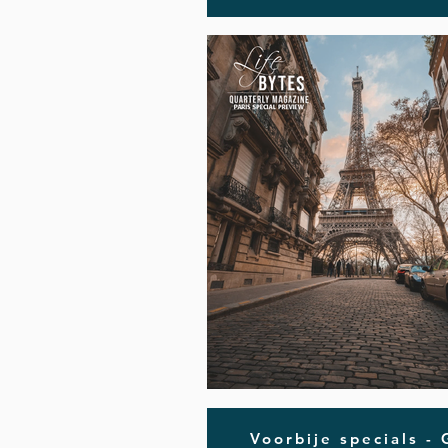
Voorbije specials -