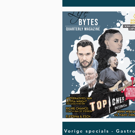
Vorige specials - Gastr