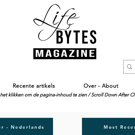
Recente artikels
Over - About
het klikken om de pagina-inhoud te zien / Scroll Down After C
r - Nederlands
Most Recen