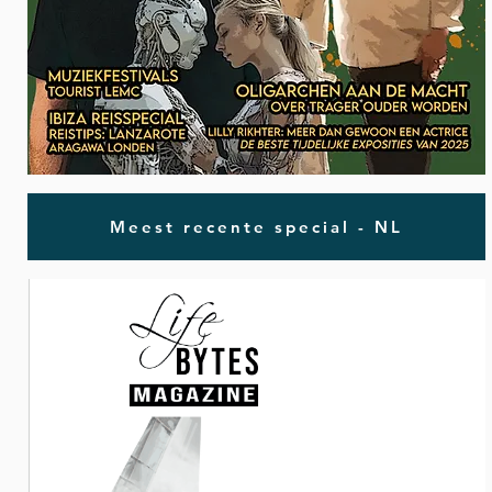
Meest recente special - NL