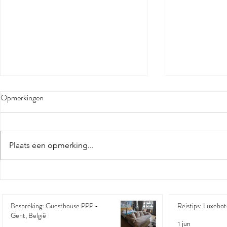
Opmerkingen
Plaats een opmerking...
Reisverslag:
Bespreking: Guesthouse PPP -
Gent, België
Bespreking: Guesthouse PPP -
Reistips: Luxehote
Gent, België
1 jun