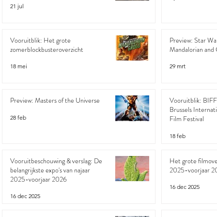
21 jul
Vooruitblik: Het grote
Preview: Star Wa
zomerblockbusteroverzicht
Mandalorian and
18 mei
29 mrt
Preview: Masters of the Universe
Vooruitblik: BIF
Brussels Internat
28 feb
Film Festival
18 feb
Vooruitbeschouwing & verslag: De
Het grote filmove
belangrijkste expo's van najaar
2025-voorjaar 2
2025-voorjaar 2026
16 dec 2025
16 dec 2025