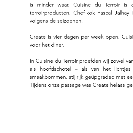
is minder waar. Cuisine du Terroir is e
terroirproducten. Chef-kok Pascal Jalhay 
volgens de seizoenen. 
Create is vier dagen per week open. Cuisi
voor het diner.
In Cuisine du Terroir proefden wij zowel v
als hoofdschotel – als van het lichtjes
smaakbommen, stijlrijk geüpgraded met een
Tijdens onze passage was Create helaas ge