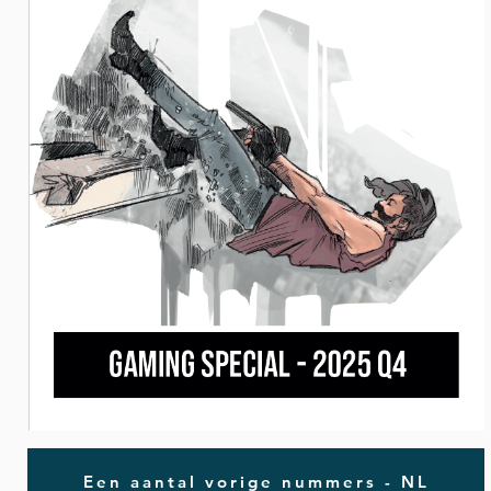
Een aantal vorige nummers - NL