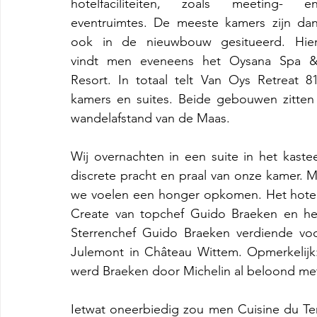
hotelfaciliteiten, zoals meeting- en
eventruimtes. De meeste kamers zijn dan
ook in de nieuwbouw gesitueerd. Hier
vindt men eveneens het Oysana Spa &
Resort. In totaal telt Van Oys Retreat 81
kamers en suites. Beide gebouwen zitten 
wandelafstand van de Maas.
Wij overnachten in een suite in het kast
discrete pracht en praal van onze kamer. 
we voelen een honger opkomen. Het hotel t
Create van topchef Guido Braeken en het 
Sterrenchef Guido Braeken verdiende voor
Julemont in Château Wittem. Opmerkelijk:
werd Braeken door Michelin al beloond met 
Ietwat oneerbiedig zou men Cuisine du Terr