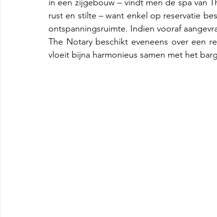
in een zijgebouw – vindt men de spa van Th
rust en stilte – want enkel op reservatie b
ontspanningsruimte. Indien vooraf aangev
The Notary beschikt eveneens over een rest
vloeit bijna harmonieus samen met het bar