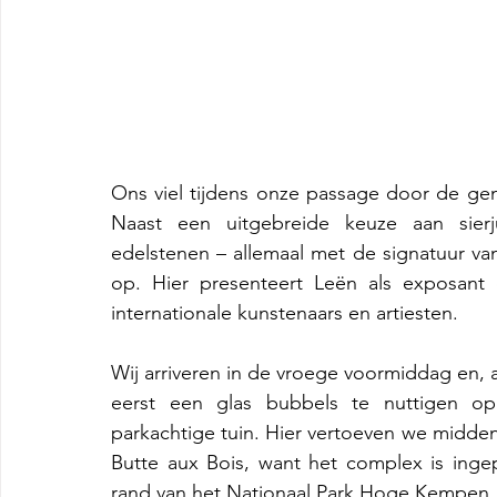
Ons viel tijdens onze passage door de gem
Naast een uitgebreide keuze aan sierj
edelstenen – allemaal met de signatuur va
op. Hier presenteert Leën als exposant
internationale kunstenaars en artiesten.
Wij arriveren in de vroege voormiddag en, a
eerst een glas bubbels te nuttigen op 
parkachtige tuin. Hier vertoeven we midden
Butte aux Bois, want het complex is ingepl
rand van het Nationaal Park Hoge Kempen. 