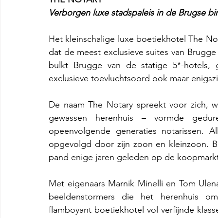
Verborgen luxe stadspaleis in de Brugse b
Het kleinschalige luxe boetiekhotel The Not
dat de meest exclusieve suites van Brugge
bulkt Brugge van de statige 5*-hotels,
exclusieve toevluchtsoord ook maar enigsz
De naam The Notary spreekt voor zich, wa
gewassen herenhuis – vormde gedure
opeenvolgende generaties notarissen. Al
opgevolgd door zijn zoon en kleinzoon. B
pand enige jaren geleden op de koopmarkt
Met eigenaars Marnik Minelli en Tom Ulena
beeldenstormers die het herenhuis om
flamboyant boetiekhotel vol verfijnde klasse